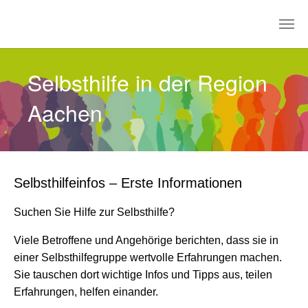
Zum Hauptinhalt springen
Selbsthilfe in der Region
Aachen
Selbsthilfeinfos – Erste Informationen
Suchen Sie Hilfe zur Selbsthilfe?
Viele Betroffene und Angehörige berichten, dass sie in
einer Selbsthilfegruppe wertvolle Erfahrungen machen.
Sie tauschen dort wichtige Infos und Tipps aus, teilen
Erfahrungen, helfen einander.