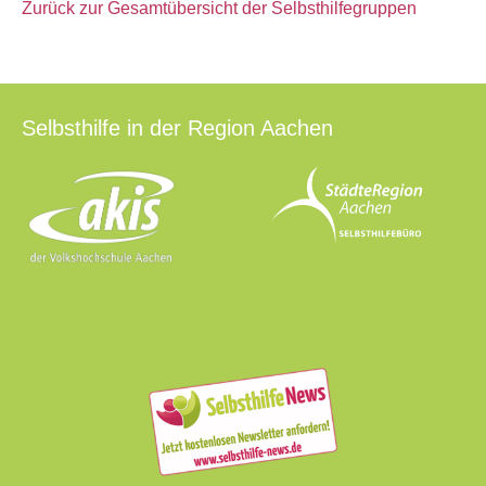
Zurück zur Gesamtübersicht der Selbsthilfegruppen
Selbsthilfe in der Region Aachen