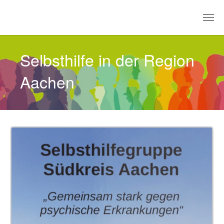
Zum Hauptinhalt springen
Selbsthilfe in der Region
Aachen