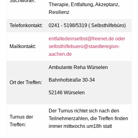
Stichwörter:
Therapie, Entfaltung, Akzeptanz,
Resilienz
Telefonkontakt:
0241 - 5198/5319 ( Selbsthilfebüro)
entfaltedeinselbst@freenet.de oder
Mailkontakt:
selbsthilfebuero@staedteregion-
aachen.de
Ambulante Reha Würselen
Bahnhofstraße 30-34
Ort der Treffen:
52146 Würselen
Der Turnus richtet sich nach den
Turnus der
Teilnehmerzahlen, die Treffen finden
Treffen:
immer mittwochs um18h statt