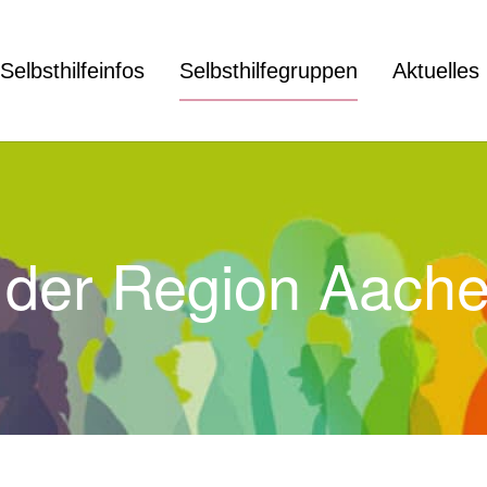
Selbsthilfeinfos
Selbsthilfegruppen
Aktuelles
in der Region Aach