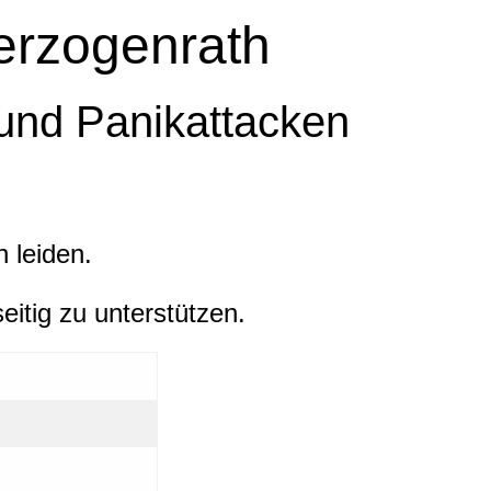
Herzogenrath
 und Panikattacken
 leiden.
itig zu unterstützen.