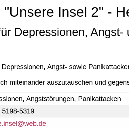
 "Unsere Insel 2" - 
 für Depressionen, Angst-
Depressionen, Angst- sowie Panikattacken
ich miteinander auszutauschen und gegense
ssionen, Angststörungen, Panikattacken
- 5198-5319
e.insel@web.de