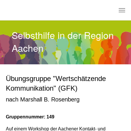
Zum Hauptinhalt springen
Selbsthilfe in der Region
Aachen
Übungsgruppe "Wertschätzende
Kommunikation" (GFK)
nach Marshall B. Rosenberg
Gruppennummer: 149
Auf einem Workshop der Aachener Kontakt- und