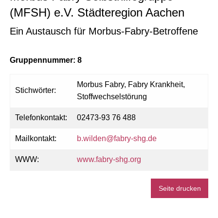
(MFSH) e.V. Städteregion Aachen
Ein Austausch für Morbus-Fabry-Betroffene
Gruppennummer: 8
Morbus Fabry, Fabry Krankheit,
Stichwörter:
Stoffwechselstörung
Telefonkontakt:
02473-93 76 488
Mailkontakt:
b.wilden@fabry-shg.de
WWW:
www.fabry-shg.org
Seite drucken