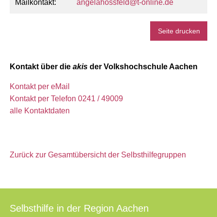
Mailkontakt:
angelahossfeld@t-online.de
Seite drucken
Kontakt über die
akis
der Volkshochschule Aachen
Kontakt per eMail
Kontakt per Telefon 0241 / 49009
alle Kontaktdaten
Zurück zur Gesamtübersicht der Selbsthilfegruppen
Selbsthilfe in der Region Aachen