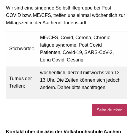
Wir sind eine singende Selbsthilfegruppe bei Post
COVID bzw. ME/CFS, treffen uns einmal wöchentlich zur
Mittagszeit in der Aachener Innenstadt.
ME/CFS, Covid, Corona, Chronic
fatigue syndrome, Post Covid
Stichwörter:
Patienten, Covid-19, SARS-CoV-2,
Long Covid, Gesang
wöchentlich, derzeit mittwochs von 12-
Turnus der
13 Uhr. Die Zeiten können sich jedoch
Treffen:
ändern. Daher bitte nachfragen!
Seite drucken
Kontakt über die
akis
der Volkshochschule Aachen