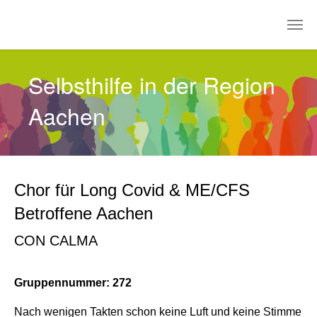
Zum Hauptinhalt springen
Selbsthilfe in der Region
Aachen
Chor für Long Covid & ME/CFS
Betroffene Aachen
CON CALMA
Gruppennummer: 272
Nach wenigen Takten schon keine Luft und keine Stimme