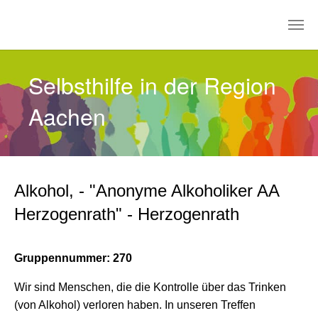
Zum Hauptinhalt springen
Selbsthilfe in der Region
Aachen
Alkohol, - "Anonyme Alkoholiker AA
Herzogenrath" - Herzogenrath
Gruppennummer: 270
Wir sind Menschen, die die Kontrolle über das Trinken
(von Alkohol) verloren haben. In unseren Treffen