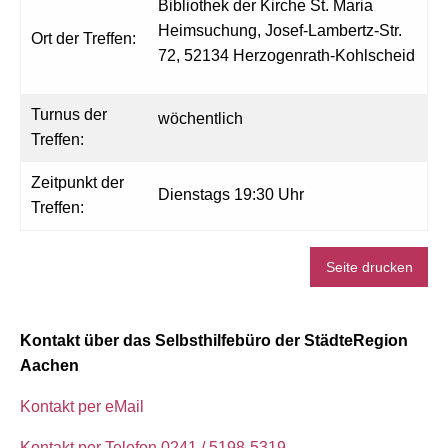
Bibliothek der Kirche St. Maria
Heimsuchung, Josef-Lambertz-Str.
Ort der Treffen:
72, 52134 Herzogenrath-Kohlscheid
Turnus der
wöchentlich
Treffen:
Zeitpunkt der
Dienstags 19:30 Uhr
Treffen:
Seite drucken
Kontakt über das Selbsthilfebüro der StädteRegion
Aachen
Kontakt per eMail
Kontakt per Telefon 0241 / 5198-5319