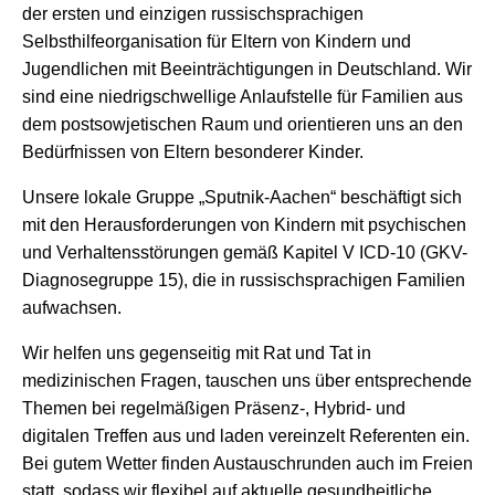
der ersten und einzigen russischsprachigen
Selbsthilfeorganisation für Eltern von Kindern und
Jugendlichen mit Beeinträchtigungen in Deutschland. Wir
sind eine niedrigschwellige Anlaufstelle für Familien aus
dem postsowjetischen Raum und orientieren uns an den
Bedürfnissen von Eltern besonderer Kinder.
Unsere lokale Gruppe „Sputnik-Aachen“ beschäftigt sich
mit den Herausforderungen von Kindern mit psychischen
und Verhaltensstörungen gemäß Kapitel V ICD-10 (GKV-
Diagnosegruppe 15), die in russischsprachigen Familien
aufwachsen.
Wir helfen uns gegenseitig mit Rat und Tat in
medizinischen Fragen, tauschen uns über entsprechende
Themen bei regelmäßigen Präsenz-, Hybrid- und
digitalen Treffen aus und laden vereinzelt Referenten ein.
Bei gutem Wetter finden Austauschrunden auch im Freien
statt, sodass wir flexibel auf aktuelle gesundheitliche