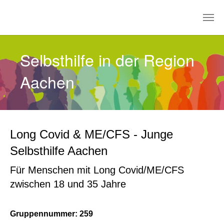
Zum Hauptinhalt springen
Selbsthilfe in der Region
Aachen
Long Covid & ME/CFS - Junge
Selbsthilfe Aachen
Für Menschen mit Long Covid/ME/CFS
zwischen 18 und 35 Jahre
Gruppennummer: 259