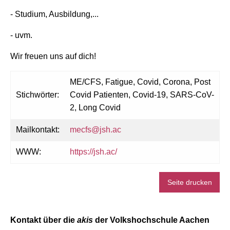
- Studium, Ausbildung,...
- uvm.
Wir freuen uns auf dich!
ME/CFS, Fatigue, Covid, Corona, Post
Stichwörter:
Covid Patienten, Covid-19, SARS-CoV-
2, Long Covid
Mailkontakt:
mecfs@jsh.ac
WWW:
https://jsh.ac/
Seite drucken
Kontakt über die
akis
der Volkshochschule Aachen