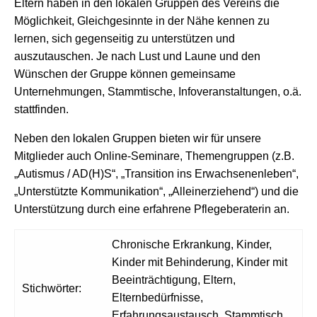
Eltern haben in den lokalen Gruppen des Vereins die
Möglichkeit, Gleichgesinnte in der Nähe kennen zu
lernen, sich gegenseitig zu unterstützen und
auszutauschen. Je nach Lust und Laune und den
Wünschen der Gruppe können gemeinsame
Unternehmungen, Stammtische, Infoveranstaltungen, o.ä.
stattfinden.
Neben den lokalen Gruppen bieten wir für unsere
Mitglieder auch Online-Seminare, Themengruppen (z.B.
„Autismus / AD(H)S“, „Transition ins Erwachsenenleben“,
„Unterstützte Kommunikation“, „Alleinerziehend“) und die
Unterstützung durch eine erfahrene Pflegeberaterin an.
Chronische Erkrankung, Kinder,
Kinder mit Behinderung, Kinder mit
Beeinträchtigung, Eltern,
Stichwörter:
Elternbedürfnisse,
Erfahrungsaustausch, Stammtisch,