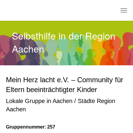
Zum Hauptinhalt springen
Selbsthilfe in der Region
Aachen
Mein Herz lacht e.V. – Community für
Eltern beeinträchtigter Kinder
Lokale Gruppe in Aachen / Städte Region
Aachen
Gruppennummer: 257