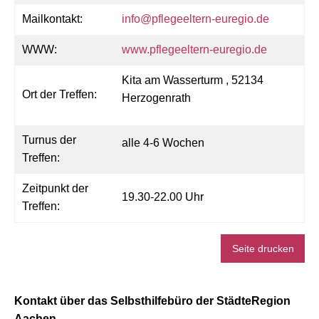
Mailkontakt:
info@pflegeeltern-euregio.de
WWW:
www.pflegeeltern-euregio.de
Kita am Wasserturm , 52134
Ort der Treffen:
Herzogenrath
Turnus der
alle 4-6 Wochen
Treffen:
Zeitpunkt der
19.30-22.00 Uhr
Treffen:
Seite drucken
Kontakt über das Selbsthilfebüro der StädteRegion
Aachen