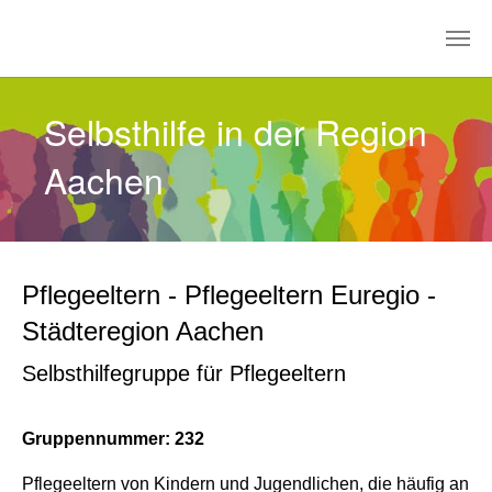
Zum Hauptinhalt springen
Selbsthilfe in der Region
Aachen
Pflegeeltern - Pflegeeltern Euregio -
Städteregion Aachen
Selbsthilfegruppe für Pflegeeltern
Gruppennummer: 232
Pflegeeltern von Kindern und Jugendlichen, die häufig an