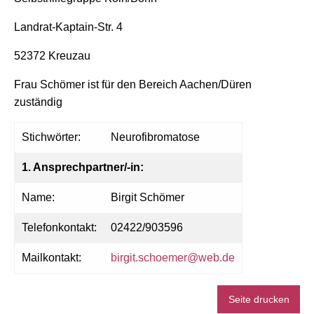
Landrat-Kaptain-Str. 4
52372 Kreuzau
Frau Schömer ist für den Bereich Aachen/Düren
zuständig
Stichwörter:
Neurofibromatose
1. Ansprechpartner/-in:
Name:
Birgit Schömer
Telefonkontakt:
02422/903596
Mailkontakt:
birgit.schoemer@web.de
Seite drucken