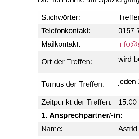
Stichwörter:
Treff
Telefonkontakt:
0157 
Mailkontakt:
info@
wird 
Ort der Treffen:
jeden
Turnus der Treffen:
Zeitpunkt der Treffen:
15.00 
1. Ansprechpartner/-in:
Name:
Astri