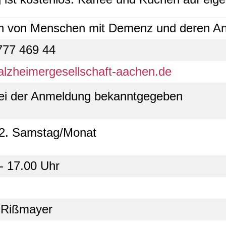
en von Menschen mit Demenz und deren A
777 469 44
alzheimergesellschaft-aachen.de
bei der Anmeldung bekanntgegeben
 2. Samstag/Monat
- 17.00 Uhr
d Rißmayer