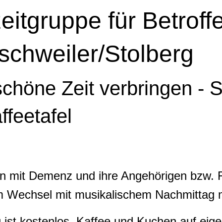
eitgruppe für Betroff
schweiler/Stolberg
höne Zeit verbringen - S
ffeetafel
n mit Demenz und ihre Angehörigen bzw. F
m Wechsel mit musikalischem Nachmittag 
 ist kostenlos. Kaffee und Kuchen auf ei