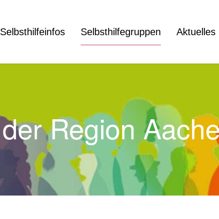
Selbsthilfeinfos
Selbsthilfegruppen
Aktuelles
in der Region Aach