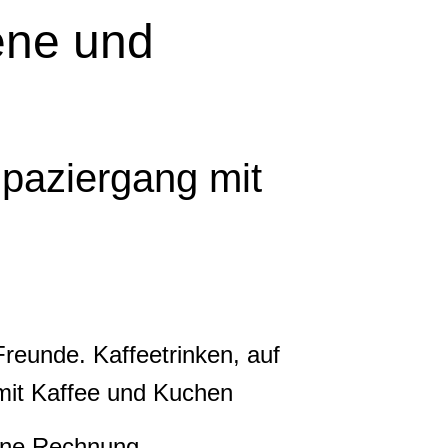
ene und
paziergang mit
reunde. Kaffeetrinken, auf
mit Kaffee und Kuchen
gene Rechnung