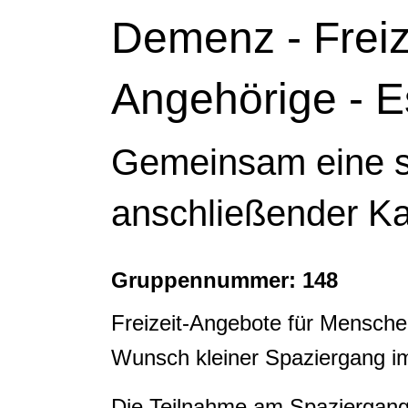
Demenz - Freiz
Angehörige - E
Gemeinsam eine sc
anschließender Ka
Gruppennummer: 148
Freizeit-Angebote für Mensche
Wunsch kleiner Spaziergang i
Die Teilnahme am Spaziergang