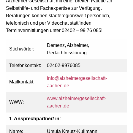
Alzheimer Gesellschaft mit einer breiten Palette an
Selbsthilfe- und Fachexpertise zur Verfügung.
Beratungen können städteregionsweit persönlich,
telefonisch und per Videochat stattfinden.
Terminvermittlungen unter 02402 – 99 76 085!
Demenz, Alzheimer,
Stichwörter:
Gedächtnisstörung
Telefonkontakt:
02402-9976085
info@alzheimergesellschaft-
Mailkontakt:
aachen.de
www.alzheimergesellschaft-
WWW:
aachen.de
1. Ansprechpartner/-in:
Name:
Ursula Kreutz-Kullmann