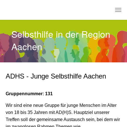
Zum Hauptinhalt springen
Selbsthilfe in der Region
Aachen
ADHS - Junge Selbsthilfe Aachen
Gruppennummer: 131
Wir sind eine neue Gruppe für junge Menschen im Alter
von 18 bis 35 Jahren mit AD(H)S. Hauptziel unserer
Treffen soll der gemeinsame Austausch sein, bei dem wir
im zwanglosen Rahmen Themen wie