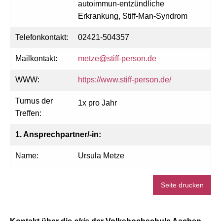
autoimmun-entzündliche
Erkrankung, Stiff-Man-Syndrom
Telefonkontakt:
02421-504357
Mailkontakt:
metze@stiff-person.de
WWW:
https://www.stiff-person.de/
Turnus der
1x pro Jahr
Treffen:
1. Ansprechpartner/-in:
Name:
Ursula Metze
Seite drucken