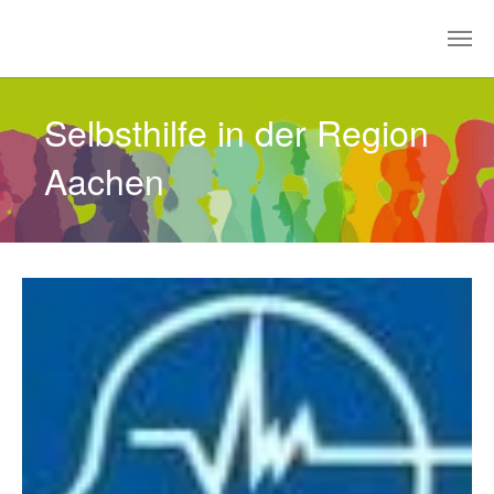
Zum Hauptinhalt springen
Selbsthilfe in der Region
Aachen