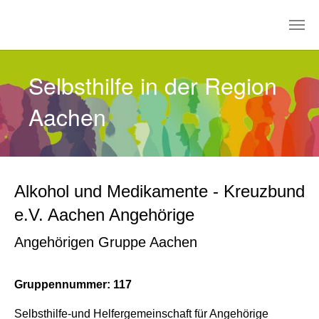
Zum Hauptinhalt springen
Selbsthilfe in der Region
Aachen
Alkohol und Medikamente - Kreuzbund
e.V. Aachen Angehörige
Angehörigen Gruppe Aachen
Gruppennummer: 117
Selbsthilfe-und Helfergemeinschaft für Angehörige