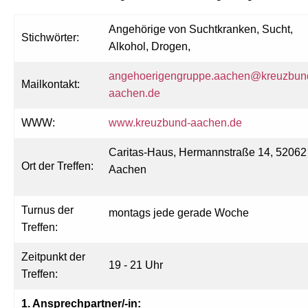
Angehörige von Suchtkranken, Sucht,
Stichwörter:
Alkohol, Drogen,
angehoerigengruppe.aachen@kreuzbun
Mailkontakt:
aachen.de
WWW:
www.kreuzbund-aachen.de
Caritas-Haus, Hermannstraße 14, 52062
Ort der Treffen:
Aachen
Turnus der
montags jede gerade Woche
Treffen:
Zeitpunkt der
19 - 21 Uhr
Treffen:
1. Ansprechpartner/-in: