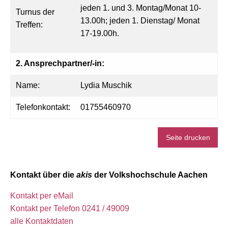
jeden 1. und 3. Montag/Monat 10-
Turnus der
13.00h; jeden 1. Dienstag/ Monat
Treffen:
17-19.00h.
2. Ansprechpartner/-in:
Name:
Lydia Muschik
Telefonkontakt:
01755460970
Seite drucken
Kontakt über die
akis
der Volkshochschule Aachen
Kontakt per eMail
Kontakt per Telefon 0241 / 49009
alle Kontaktdaten