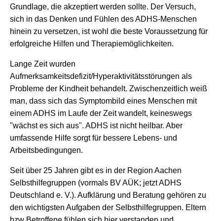
Grundlage, die akzeptiert werden sollte. Der Versuch,
sich in das Denken und Fühlen des ADHS-Menschen
hinein zu versetzen, ist wohl die beste Voraussetzung für
erfolgreiche Hilfen und Therapiemöglichkeiten.
Lange Zeit wurden
Aufmerksamkeitsdefizit/Hyperaktivitätsstörungen als
Probleme der Kindheit behandelt. Zwischenzeitlich weiß
man, dass sich das Symptombild eines Menschen mit
einem ADHS im Laufe der Zeit wandelt, keineswegs
"wächst es sich aus". ADHS ist nicht heilbar. Aber
umfassende Hilfe sorgt für bessere Lebens- und
Arbeitsbedingungen.
Seit über 25 Jahren gibt es in der Region Aachen
Selbsthilfegruppen (vormals BV AÜK; jetzt ADHS
Deutschland e. V.). Aufklärung und Beratung gehören zu
den wichtigsten Aufgaben der Selbsthilfegruppen. Eltern
bzw Betroffene fühlen sich hier verstanden und