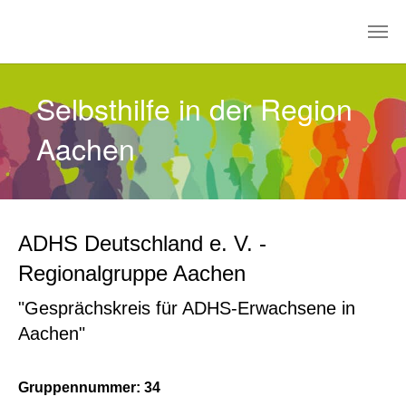
Zum Hauptinhalt springen
Selbsthilfe in der Region
Aachen
ADHS Deutschland e. V. -
Regionalgruppe Aachen
"Gesprächskreis für ADHS-Erwachsene in
Aachen"
Gruppennummer: 34