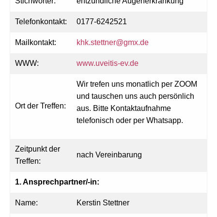
Stichwörter:
entzündliche Augenerkrankung
Telefonkontakt:
0177-6242521
Mailkontakt:
khk.stettner@gmx.de
WWW:
www.uveitis-ev.de
Wir trefen uns monatlich per ZOOM
und tauschen uns auch persönlich
Ort der Treffen:
aus. Bitte Kontaktaufnahme
telefonisch oder per Whatsapp.
Zeitpunkt der
nach Vereinbarung
Treffen:
1. Ansprechpartner/-in:
Name:
Kerstin Stettner