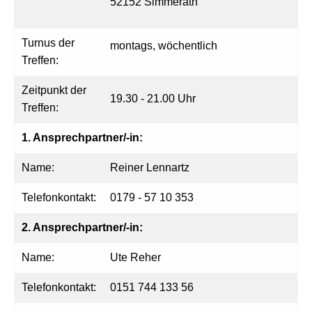
52152 Simmerath
Turnus der
montags, wöchentlich
Treffen:
Zeitpunkt der
19.30 - 21.00 Uhr
Treffen:
1. Ansprechpartner/-in:
Name:
Reiner Lennartz
Telefonkontakt:
0179 - 57 10 353
2. Ansprechpartner/-in:
Name:
Ute Reher
Telefonkontakt:
0151 744 133 56