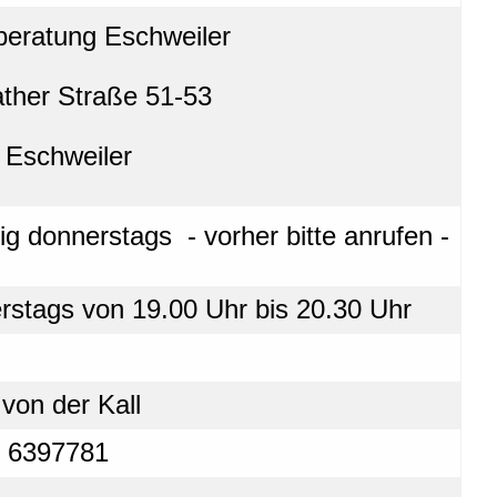
beratung Eschweiler
ather Straße 51-53
 Eschweiler
ig donnerstags - vorher bitte anrufen -
rstags von 19.00 Uhr bis 20.30 Uhr
von der Kall
- 6397781