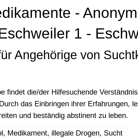
edikamente - Anonym
Eschweiler 1 - Eschw
 für Angehörige von Such
e findet die/der Hilfesuchende Verständni
 Durch das Einbringen ihrer Erfahrungen, le
eiten und beständig abstinent zu leben.
l, Medikament, illegale Drogen, Sucht