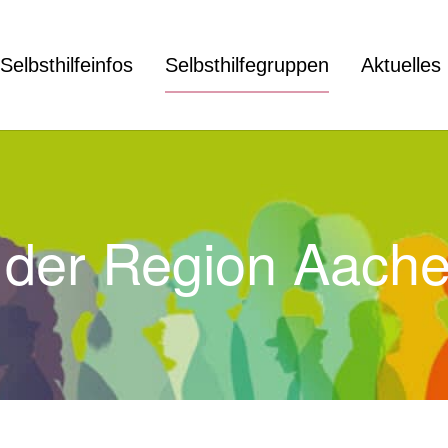
Selbsthilfeinfos
Selbsthilfegruppen
Aktuelles
in der Region Aach