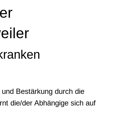
er
eiler
tkranken
s und Bestärkung durch die
rnt die/der Abhängige sich auf