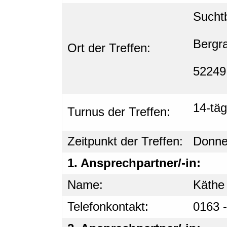
Sucht
Bergr
Ort der Treffen:
52249
14-täg
Turnus der Treffen:
Zeitpunkt der Treffen:
Donne
1. Ansprechpartner/-in:
Name:
Käthe 
Telefonkontakt:
0163 