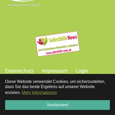
Datenschutz
Impressum
Login
Diese Website verwendet Cookies, um sicherzustellen,
dass Sie das beste Ergebnis auf unserer Website
Mit freundlicher Unterstützung
erzielen.
Mehr Informationen
Verstanden!