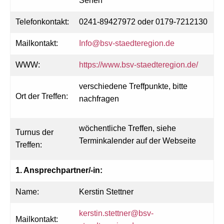
Sehen
Telefonkontakt:
0241-89427972 oder 0179-7212130
Mailkontakt:
Info@bsv-staedteregion.de
WWW:
https://www.bsv-staedteregion.de/
verschiedene Treffpunkte, bitte
Ort der Treffen:
nachfragen
wöchentliche Treffen, siehe
Turnus der
Terminkalender auf der Webseite
Treffen:
1. Ansprechpartner/-in:
Name:
Kerstin Stettner
kerstin.stettner@bsv-
Mailkontakt: