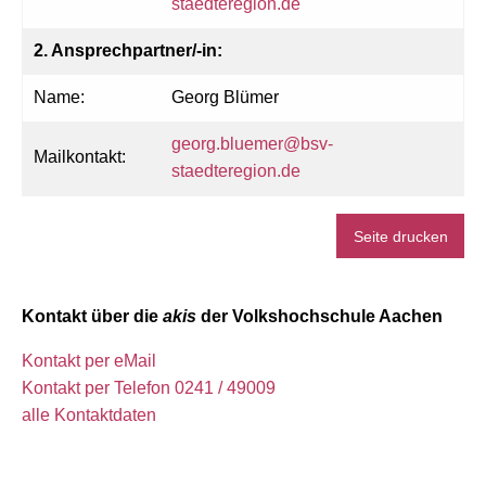
staedteregion.de
2. Ansprechpartner/-in:
Name:
Georg Blümer
georg.bluemer@bsv-
Mailkontakt:
staedteregion.de
Seite drucken
Kontakt über die
akis
der Volkshochschule Aachen
Kontakt per eMail
Kontakt per Telefon 0241 / 49009
alle Kontaktdaten